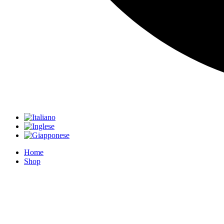
Home
Shop